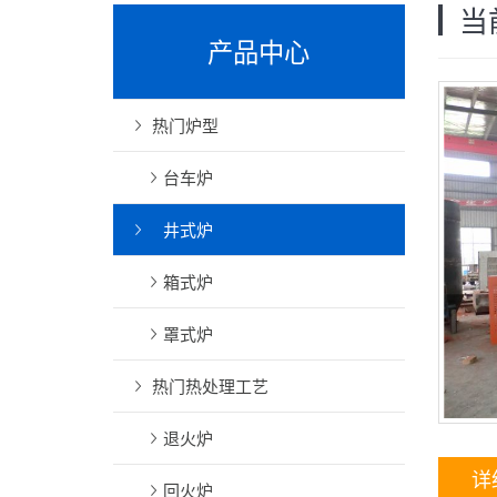
当
产品中心
热门炉型
台车炉
井式炉
箱式炉
罩式炉
热门热处理工艺
退火炉
详
回火炉