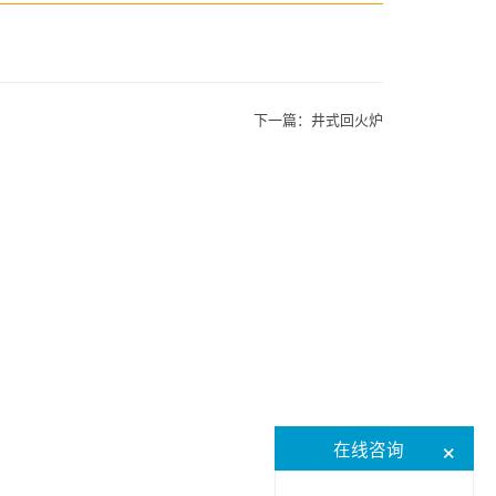
下一篇：
井式回火炉
×
在线咨询