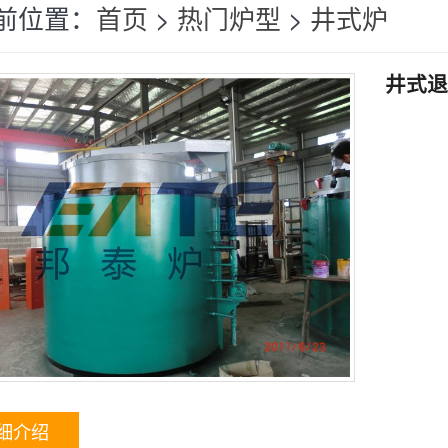
前位置：
首页
>
热门炉型
>
井式炉
井式
细介绍