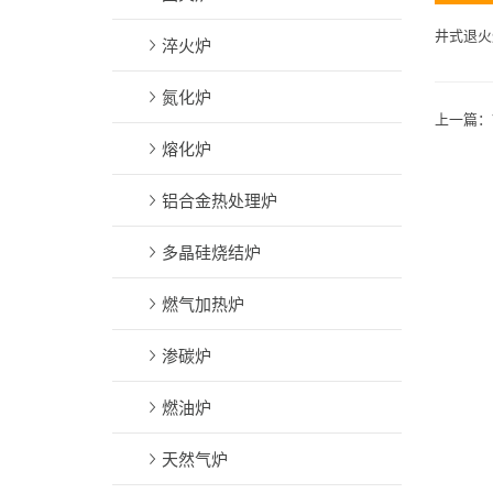
井式退火
淬火炉
氮化炉
上一篇：
熔化炉
铝合金热处理炉
多晶硅烧结炉
燃气加热炉
渗碳炉
燃油炉
天然气炉